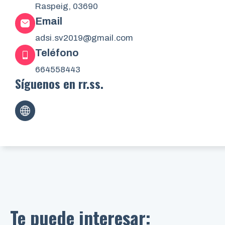
Raspeig, 03690
Email
adsi.sv2019@gmail.com
Teléfono
664558443
Síguenos en rr.ss.
Te puede interesar: