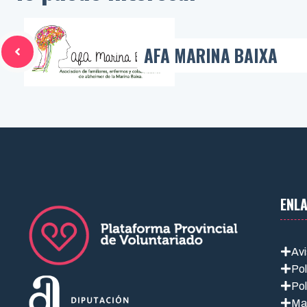
AFA MARINA BAIXA
ENL
Avi
Pol
Pol
Ma