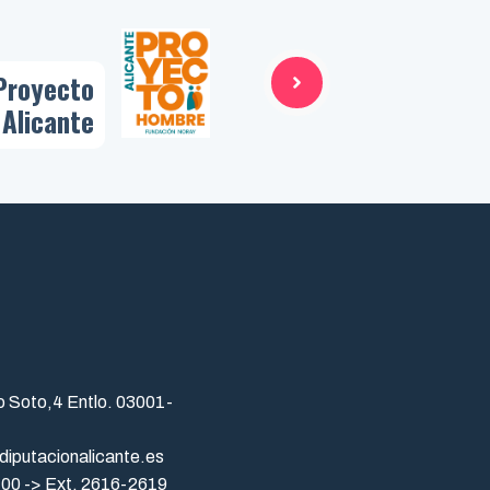
Proyecto
Alicante
o Soto,4 Entlo. 03001-
diputacionalicante.es
 00 -> Ext. 2616-2619