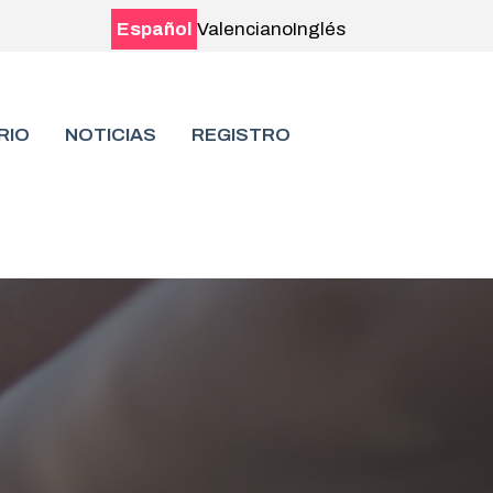
Español
Valenciano
Inglés
RIO
NOTICIAS
REGISTRO