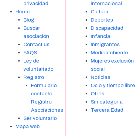
privacidad
internacional
Home
Cultura
Blog
Deportes
Buscar
Discapacidad
asociación
Infancia
Contact us
Inmigrantes
FAQS
Medioambiente
Ley de
Mujeres exclusión
voluntariado
social
Registro
Noticias
Formulario
Ocio y tiempo libre
contacto
Otros
Registro
Sin categoría
Asociaciones
Tercera Edad
Ser voluntario
Mapa web