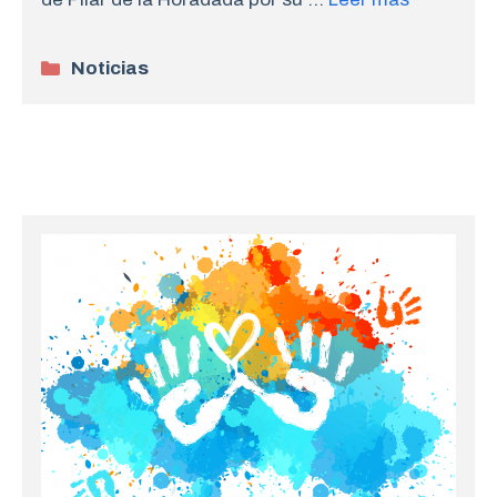
Categorías
Noticias