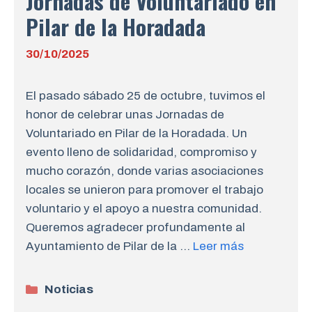
Jornadas de Voluntariado en
Pilar de la Horadada
30/10/2025
El pasado sábado 25 de octubre, tuvimos el
honor de celebrar unas Jornadas de
Voluntariado en Pilar de la Horadada. Un
evento lleno de solidaridad, compromiso y
mucho corazón, donde varias asociaciones
locales se unieron para promover el trabajo
voluntario y el apoyo a nuestra comunidad.
Queremos agradecer profundamente al
Ayuntamiento de Pilar de la …
Leer más
Categorías
Noticias