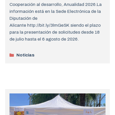
Cooperación al desarrollo, Anualidad 2026.La
información está en la Sede Electrónica de la
Diputación de
Alicante http://bit.ly/3lmGeSK siendo el plazo
para la presentación de solicitudes desde 18
de julio hasta el 6 agosto de 2026.
Categorías
Noticias