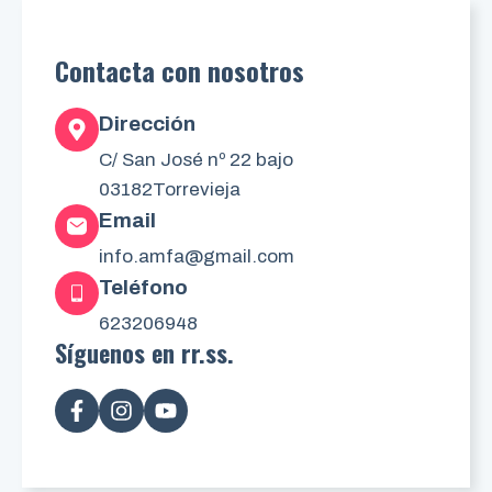
Contacta con nosotros
Dirección
C/ San José nº 22 bajo
03182
Torrevieja
Email
info.amfa@gmail.com
Teléfono
623206948
Síguenos en rr.ss.