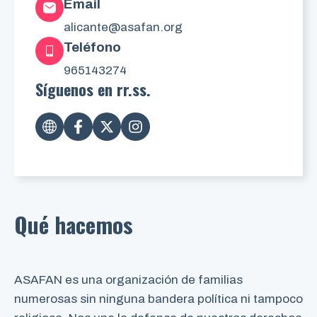
Email
alicante@asafan.org
Teléfono
965143274
Síguenos en rr.ss.
Qué hacemos
ASAFAN es una organización de familias
numerosas sin ninguna bandera política ni tampoco