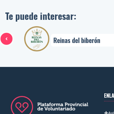
Te puede interesar:
Reinas del biberón
ENL
Avi