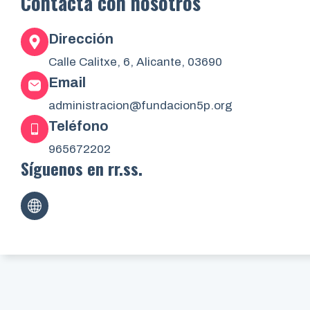
Contacta con nosotros
Dirección
Calle Calitxe, 6, Alicante, 03690
Email
administracion@fundacion5p.org
Teléfono
965672202
Síguenos en rr.ss.