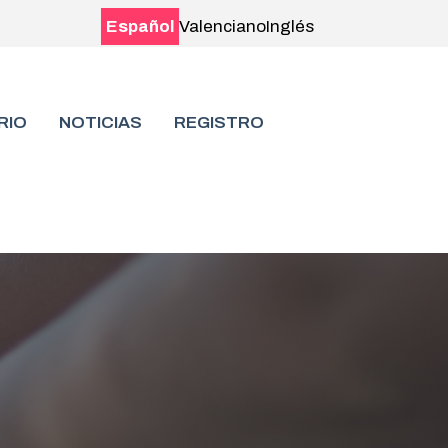
Español
Valenciano
Inglés
RIO
NOTICIAS
REGISTRO