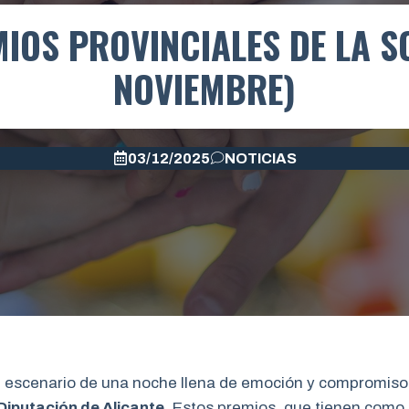
IOS PROVINCIALES DE LA S
NOVIEMBRE)
03/12/2025
NOTICIAS
el escenario de una noche llena de emoción y compromiso 
Diputación de Alicante
. Estos premios, que tienen como 