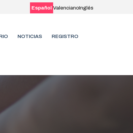
Español
Valenciano
Inglés
RIO
NOTICIAS
REGISTRO