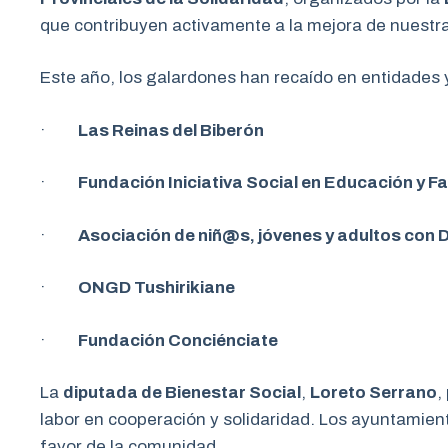
que contribuyen activamente a la mejora de nuestr
Este año, los galardones han recaído en entidades 
·
Las Reinas del Biberón
·
Fundación Iniciativa Social en Educación y Fa
·
Asociación de niñ@s, jóvenes y adultos con 
·
ONGD Tushirikiane
·
Fundación Conciénciate
La
diputada de Bienestar Social
,
Loreto Serrano
,
labor en cooperación y solidaridad. Los ayuntamie
favor de la comunidad.