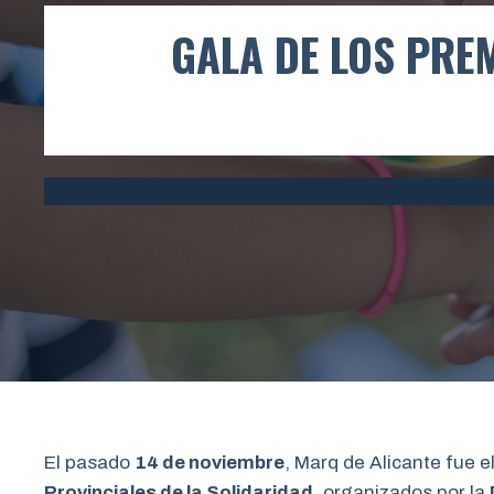
GALA DE LOS PREM
El pasado
14 de noviembre
, Marq de Alicante fue 
Provinciales de la Solidaridad
, organizados por la