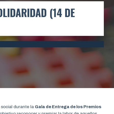
OLIDARIDAD (14 DE
social durante la
Gala de Entrega de los Premios
objetivo reconocer y premiar la labor de aquellos