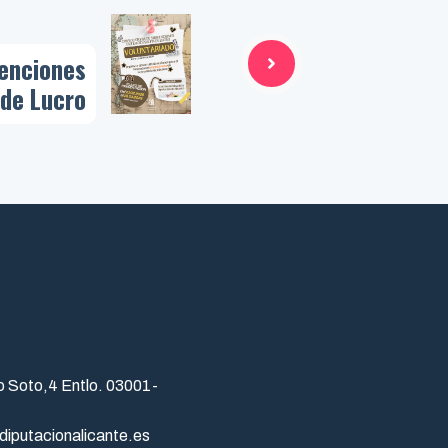
enciones
 de Lucro
o Soto,4 Entlo. 03001-
diputacionalicante.es