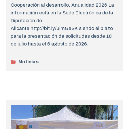
Cooperación al desarrollo, Anualidad 2026.La
información está en la Sede Electrónica de la
Diputación de
Alicante http://bit.ly/3lmGeSK siendo el plazo
para la presentación de solicitudes desde 18
de julio hasta el 6 agosto de 2026.
Categorías
Noticias