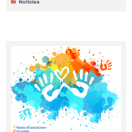
Categorías
Noticias