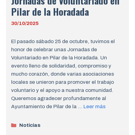
Jornadas de Voluntariado en
Pilar de la Horadada
30/10/2025
El pasado sábado 25 de octubre, tuvimos el
honor de celebrar unas Jornadas de
Voluntariado en Pilar de la Horadada. Un
evento lleno de solidaridad, compromiso y
mucho corazón, donde varias asociaciones
locales se unieron para promover el trabajo
voluntario y el apoyo a nuestra comunidad.
Queremos agradecer profundamente al
Ayuntamiento de Pilar de la …
Leer más
Categorías
Noticias