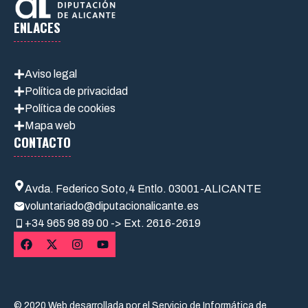
ENLACES
Aviso legal
Política de privacidad
Política de cookies
Mapa web
CONTACTO
Avda. Federico Soto,4 Entlo. 03001-ALICANTE
voluntariado@diputacionalicante.es
+34
965 98 89 00 -> Ext. 2616-2619
© 2020 Web desarrollada por el Servicio de Informática de