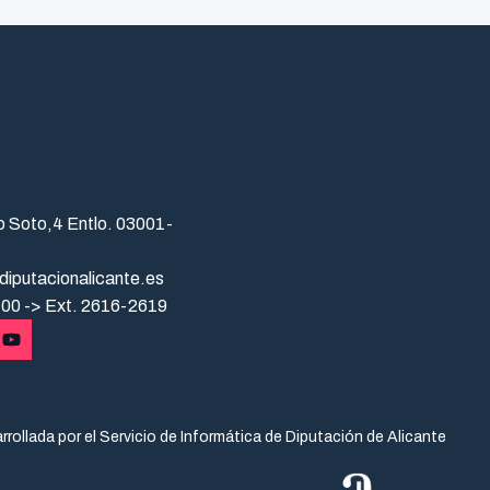
o Soto,4 Entlo. 03001-
diputacionalicante.es
 00 -> Ext. 2616-2619
rollada por el Servicio de Informática de Diputación de Alicante