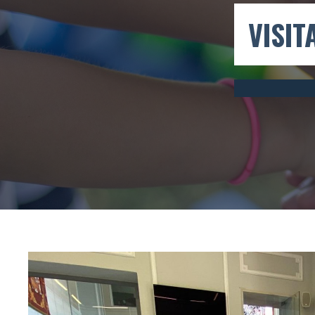
VISIT