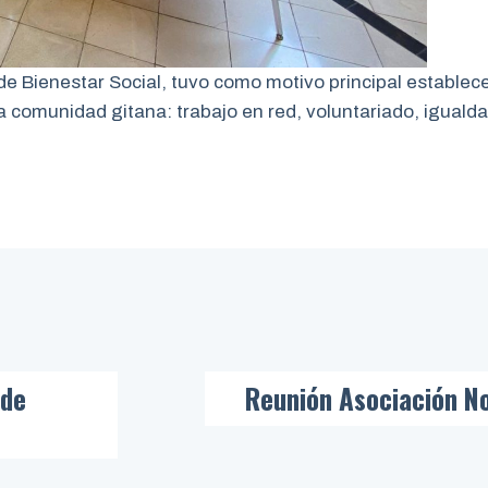
 de Bienestar Social, tuvo como motivo principal establec
la comunidad gitana: trabajo en red, voluntariado, igual
 de
Reunión Asociación N