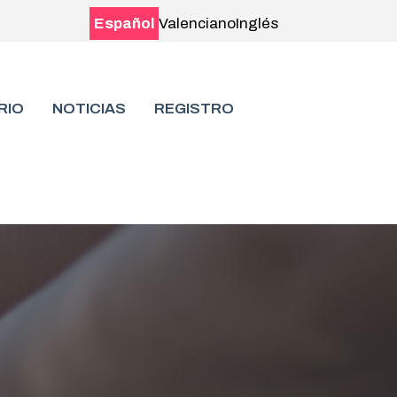
Español
Valenciano
Inglés
RIO
NOTICIAS
REGISTRO